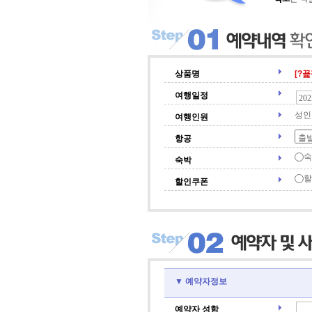
상품명
[?
여행일정
성인
여행인원
항공
숙
숙박
할
할인쿠폰
▼ 예약자정보
예약자 성함