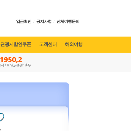
입금확인
/
공지사항
/
단체여행문의
관광지할인쿠폰
고객센터
해외여행