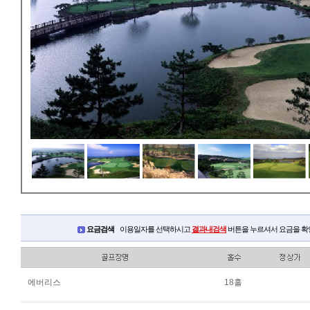
요금검색
이용일자를 선택하시고
결과내검색
버튼을 누르셔서 요금을 확
에버리스
18홀