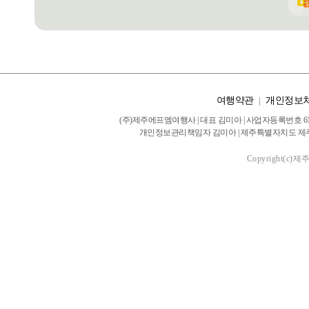
여행약관
|
개인정보
(주)제주에프엠여행사 | 대표 김미아 | 사업자등록번호 616-
개인정보관리책임자 김미아 | 제주특별자치도 제주시 서광로 28
Copyright(c)제