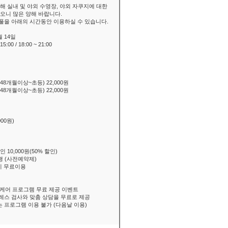
해 실내 및 야외 수영장, 야외 자쿠지에 대한
오니 많은 양해 바랍니다.
풀을 아래의 시간동안 이용하실 수 있습니다.
월 14일
0 / 18:00 ~ 21:00
(48개월이상~초등) 22,000원
(48개월이상~초등) 22,000원
원
00원)
1인 10,000원(50% 할인)
행 (사전예약제)
지 무료이용
 스트레스 케어 프로그램 무료 제공 이벤트
트레스 검사와 맞춤 상담을 무료로 제공
는 프로그램 이용 불가 (다음날 이용)