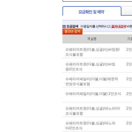
요금검색
이용일자를 선택하시고
결과내검색
버튼
슈페리어트윈(더블,싱글)/산or정원/
2인
조식불포함
슈페리어트윈(더블,싱글)/산or정
2인
원/2인조식
슈페리어패밀리(더블,더블)제한적
2인
전망조식불포함
슈페리어패밀리(더블,더블) 2인조식
2인
슈페리어트윈(더블,싱글)/파노라마/
2인
조식불포함
슈페리어트윈(더블,싱글)/파노라
2인
마/2인조식