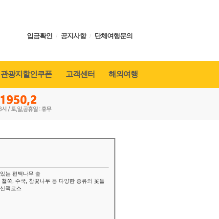
입금확인
/
공지사항
/
단체여행문의
관광지할인쿠폰
고객센터
해외여행
 있는 편백나무 숲
 철쭉, 수국, 참꽃나무 등 다양한 종류의 꽃들
 산책코스