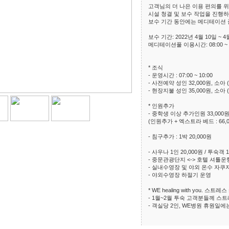
고객님의 더 나은 이용 편의를 위
시설 청결 및 보수 작업을 진행하
보수 기간 동안에는 메디테이션 
보수 기간: 2022년 4월 10일 ~ 4
메디테이션풀 이용시간: 08:00 ~ 15:0
* 조식
- 운영시간 : 07:00 ~ 10:00
- 사전예약 성인 32,000원, 소아 
- 현장지불 성인 35,000원, 소아 
* 인원추가
- 중학생 이상 추가인원 33,000
(인원추가 + 엑스트라 베드 : 66,0
- 침구추가 : 1박 20,000원
- 사우나 1인 20,000원 / 투숙객 
- 중문관광단지 <-> 호텔 셔틀운
- 실내수영장 및 야외 온수 자쿠
- 야외수영장 하절기 운영
* WE healing with you.
- 1월~2월 투숙 고객분들께 스
- 객실당 2인, WE병원 휴원일에