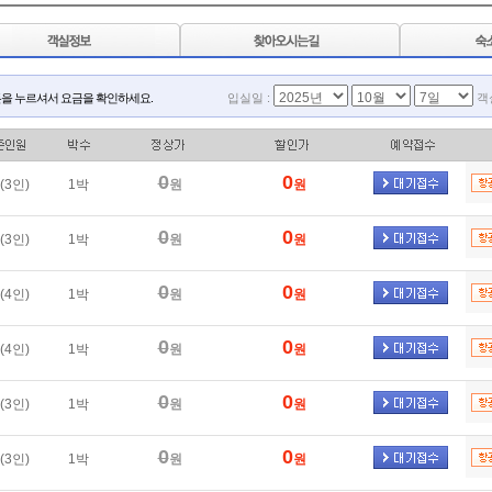
을 누르셔서 요금을 확인하세요.
입실일 :
객
0
0
(3인)
1박
원
원
0
0
(3인)
1박
원
원
0
0
(4인)
1박
원
원
0
0
(4인)
1박
원
원
0
0
(3인)
1박
원
원
0
0
(3인)
1박
원
원